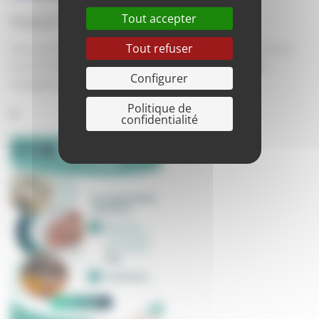
Tout accepter
Rapport d’activité 2025
Tout refuser
Découvrez les temps forts, les projets et les actions qui ont rythmé
l’année 2025 au service des familles. Un regard sur une année
Configurer
d’engagement portée […]
Politique de
confidentialité