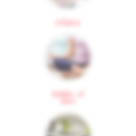
Enfance
Activités et
loisirs