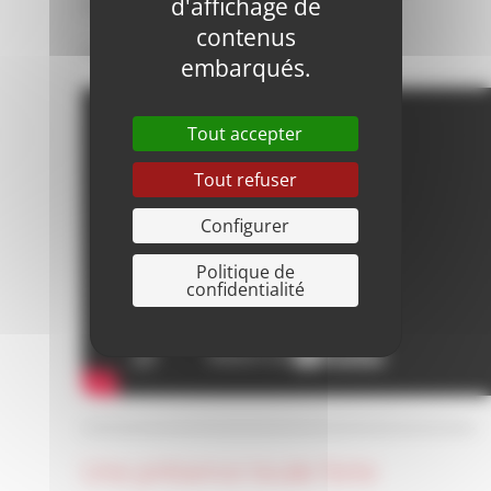
d'affichage de
territoire.
contenus
Découvrez le reportage :
embarqués.
Tout accepter
Tout refuser
Configurer
Politique de
confidentialité
Une présence locale forte