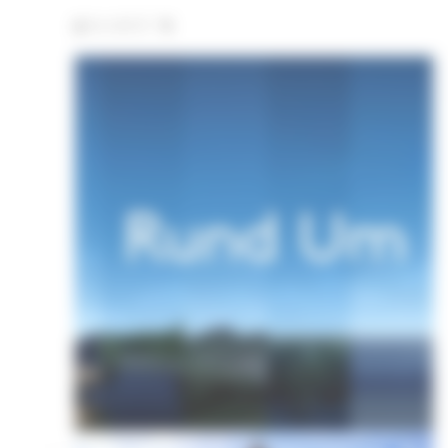
Par AGF 67