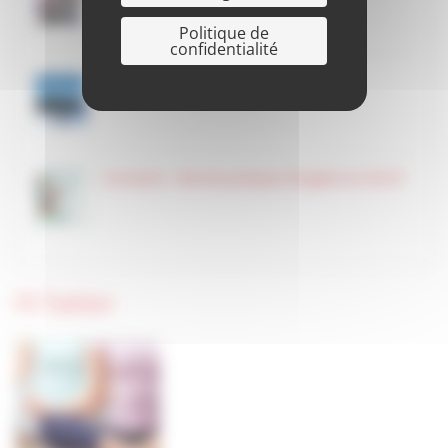
Politique de
confidentialité
L’AGF mise à l’honneur sur France 3 Alsace
Formation – Bonnes pratiques d’hygiène et HACCP
Fil Twitter