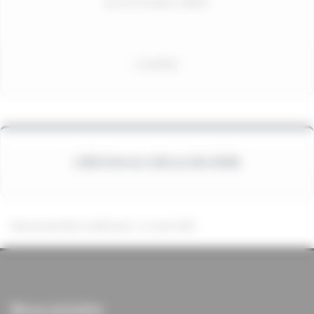
Jours et horaires à définir
à la MASA
CRÉATION DU CERCLE DES AÎNÉS
Date de dernière modification : 31 août 2025
Nous joindre