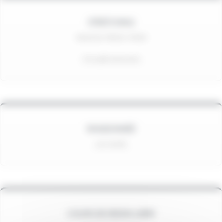
STRETCHING
Mardi de 18h30 à 19h30
À la salle Harmonie
RANDONNÉE
Les mardis
COURS DE DESSIN LIBRE